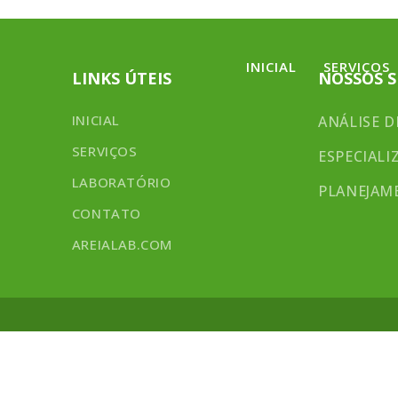
INICIAL
SERVIÇOS
LINKS ÚTEIS
NOSSOS S
INICIAL
ANÁLISE D
SERVIÇOS
ESPECIALI
LABORATÓRIO
PLANEJAM
CONTATO
AREIALAB.COM