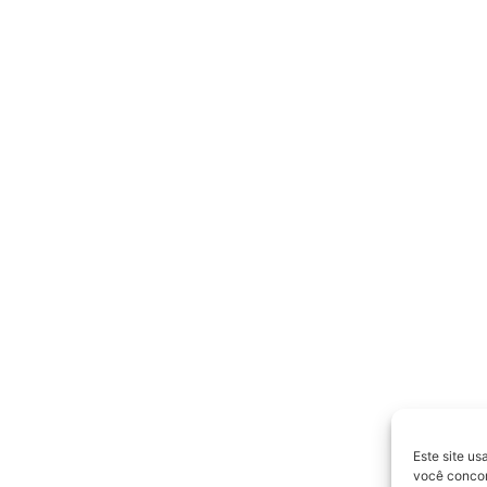
Este site us
você concord