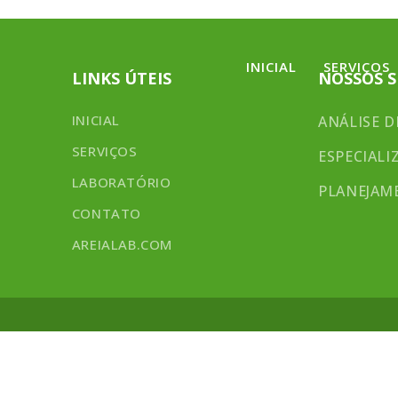
INICIAL
SERVIÇOS
LINKS ÚTEIS
NOSSOS S
INICIAL
ANÁLISE D
SERVIÇOS
ESPECIALI
LABORATÓRIO
PLANEJAM
CONTATO
AREIALAB.COM