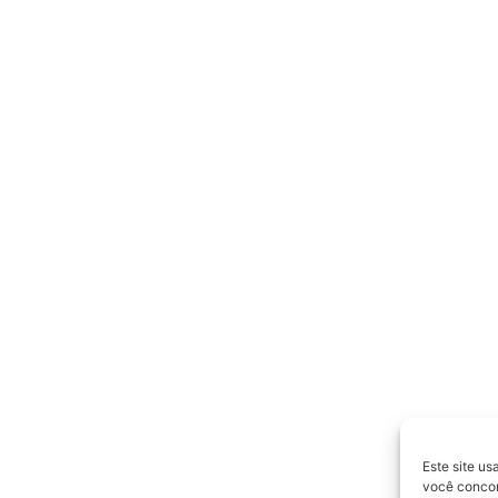
Este site us
você concord