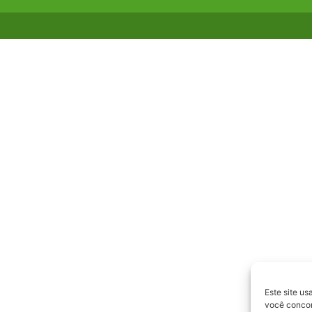
Este site us
você concord