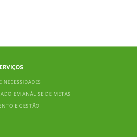
LABORATÓRIO
CONTATO
AREIALAB.COM
ERVIÇOS
E NECESSIDADES
ZADO EM ANÁLISE DE METAS
ENTO E GESTÃO