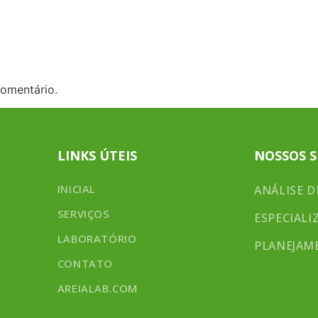
INICIAL
SERVIÇOS
omentário.
LINKS ÚTEIS
NOSSOS S
INICIAL
ANÁLISE D
SERVIÇOS
ESPECIALI
LABORATÓRIO
PLANEJAM
CONTATO
AREIALAB.COM