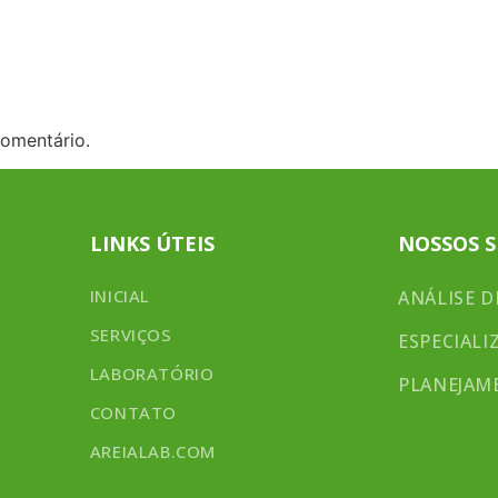
INICIAL
SERVIÇOS
omentário.
LINKS ÚTEIS
NOSSOS S
INICIAL
ANÁLISE D
SERVIÇOS
ESPECIALI
LABORATÓRIO
PLANEJAM
CONTATO
AREIALAB.COM