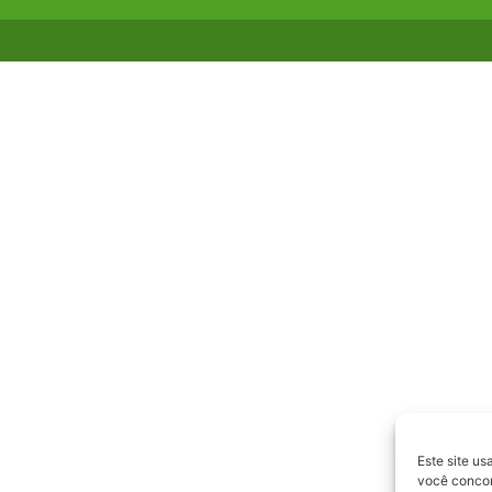
Este site us
você concord