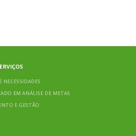
LABORATÓRIO
CONTATO
AREIALAB.COM
ERVIÇOS
E NECESSIDADES
ZADO EM ANÁLISE DE METAS
ENTO E GESTÃO