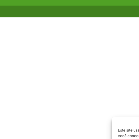
Este site us
você concord