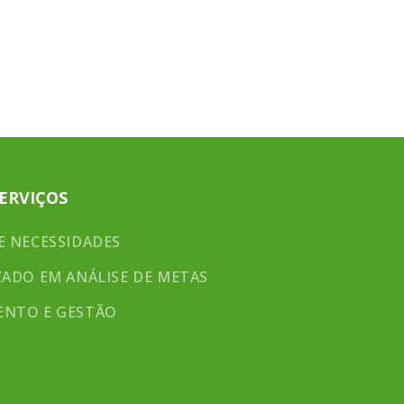
LABORATÓRIO
CONTATO
AREIALAB.COM
ERVIÇOS
E NECESSIDADES
ZADO EM ANÁLISE DE METAS
ENTO E GESTÃO