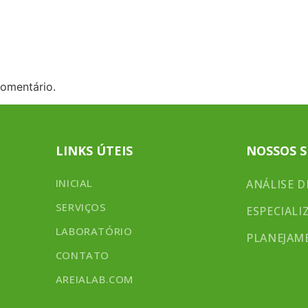
INICIAL
SERVIÇOS
omentário.
LINKS ÚTEIS
NOSSOS S
INICIAL
ANÁLISE D
SERVIÇOS
ESPECIALI
LABORATÓRIO
PLANEJAM
CONTATO
AREIALAB.COM